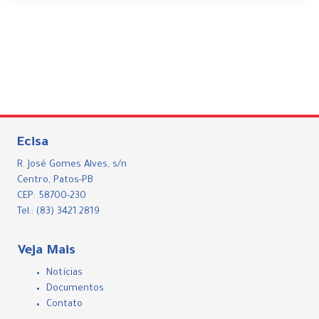
Ecisa
R. José Gomes Alves, s/n
Centro, Patos-PB
CEP: 58700-230
Tel.: (83) 3421.2819
Veja Mais
Notícias
Documentos
Contato