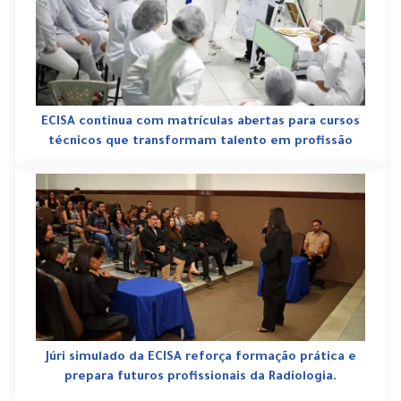
ECISA continua com matrículas abertas para cursos
técnicos que transformam talento em profissão
Júri simulado da ECISA reforça formação prática e
prepara futuros profissionais da Radiologia.