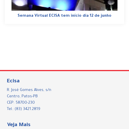
Semana Virtual ECISA tem início dia 12 de junho
Ecisa
R. José Gomes Alves, s/n
Centro, Patos-PB
CEP: 58700-230
Tel.: (83) 3421.2819
Veja Mais