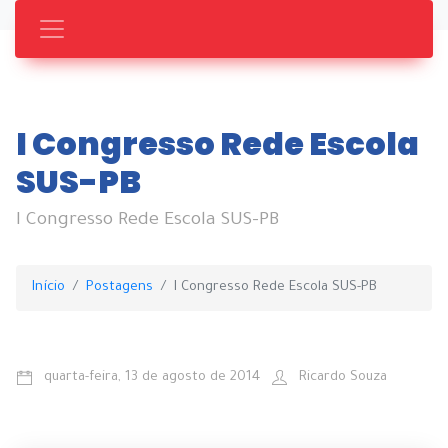
I Congresso Rede Escola
SUS-PB
I Congresso Rede Escola SUS-PB
Início
Postagens
I Congresso Rede Escola SUS-PB
quarta-feira, 13 de agosto de 2014
Ricardo Souza