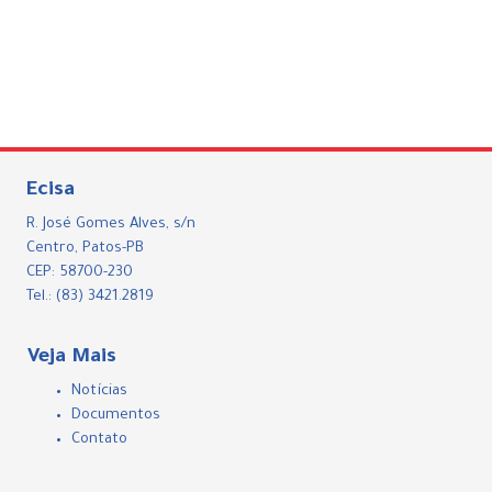
Ecisa
R. José Gomes Alves, s/n
Centro, Patos-PB
CEP: 58700-230
Tel.: (83) 3421.2819
Veja Mais
Notícias
Documentos
Contato