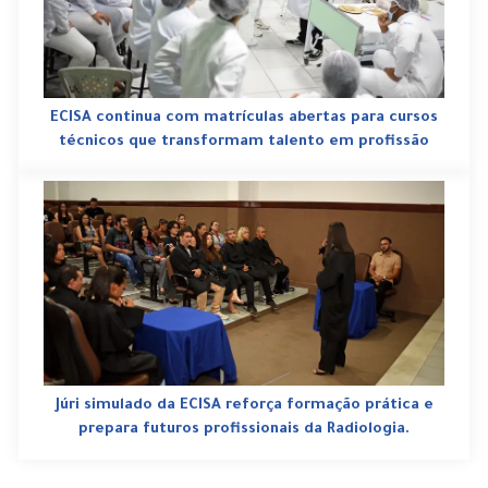
ECISA continua com matrículas abertas para cursos
técnicos que transformam talento em profissão
Júri simulado da ECISA reforça formação prática e
prepara futuros profissionais da Radiologia.