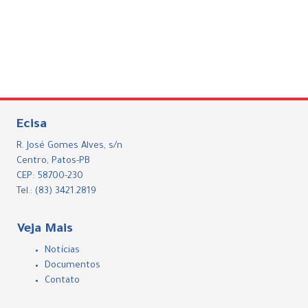
Ecisa
R. José Gomes Alves, s/n
Centro, Patos-PB
CEP: 58700-230
Tel.: (83) 3421.2819
Veja Mais
Notícias
Documentos
Contato